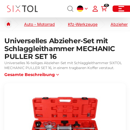
0
Auto - Motorrad
Kfz-Werkzeuge
Abzieher
Universelles Abzieher-Set mit
Schlaggleithammer MECHANIC
PULLER SET 16
Universelles 16-teiliges Abzieher-Set mit Schlaggleithammer SIXTOL
MECHANIC PULLER SET 16, in einem tragbaren Koffer verstaut.
Gesamte Beschreibung