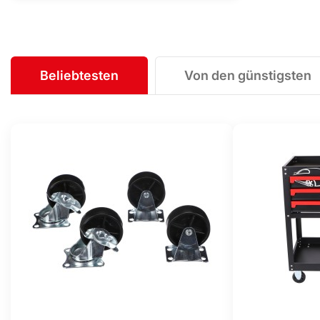
Beliebtesten
Von den günstigsten