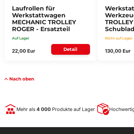
Laufrollen für
Werkstat
Werkstattwagen
Werkzeu
MECHANIC TROLLEY
TROLLEY
ROGER - Ersatzteil
Schublad
Auf Lager
Nicht auf Lager
Detail
22,00 Eur
130,00 Eur
Nach oben
Mehr als
4 000
Produkte auf Lager
Hochwerti