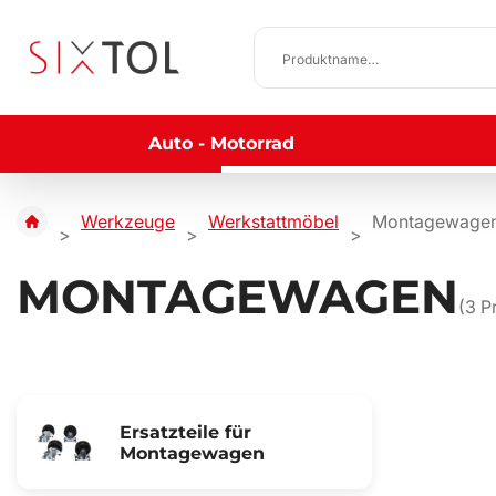
Auto - Motorrad
Werkzeuge
Werkstattmöbel
Montagewage
MONTAGEWAGEN
(
3
Pr
Ersatzteile für
Montagewagen