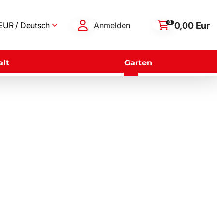
0
0,00 Eur
EUR / Deutsch
Anmelden
lt
Garten