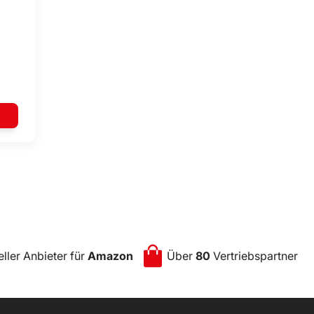
eller Anbieter für
Amazon
Über
80
Vertriebspartner