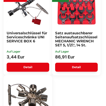
Universalschlüssel für
Satz austauschbarer
Serviceschränke UNI
Seitenaufsatzschlüssel
SERVICE BOX 6
MECHANIC WRENCH
SET 5, 1/2\", 14 St.
Auf Lager
Auf Lager
3,44 Eur
86,91 Eur
Detail
Detail