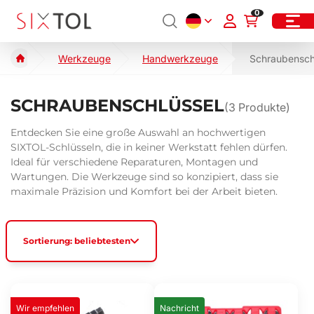
0
Werkzeuge
Handwerkzeuge
Schraubensch
SCHRAUBENSCHLÜSSEL
(
3
Produkte)
Entdecken Sie eine große Auswahl an hochwertigen
SIXTOL-Schlüsseln, die in keiner Werkstatt fehlen dürfen.
Ideal für verschiedene Reparaturen, Montagen und
Wartungen. Die Werkzeuge sind so konzipiert, dass sie
maximale Präzision und Komfort bei der Arbeit bieten.
Sortierung: beliebtesten
Wir empfehlen
Nachricht