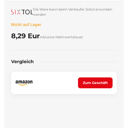
Die Ware kann beim Verkäufer Sixtol erworben
werden
Nicht auf Lager
8,29 Eur
inklusive Mehrwertsteuer
Vergleich
Zum Geschäft