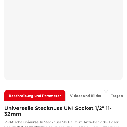
Beschreibung und Parameter
Videos und Bilder
Fragen
Universelle Stecknuss UNI Socket 1/2" 11-
32mm
Praktische
universelle
Stecknuss SIXTOL zum Anziehen oder Lösen