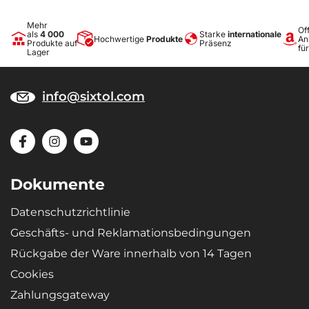
Mehr
Off
als
4 000
Starke
internationale
Hochwertige
Produkte
An
Produkte auf
Präsenz
fü
Lager
info@sixtol.com
Dokumente
Datenschutzrichtlinie
Geschäfts- und Reklamationsbedingungen
Rückgabe der Ware innerhalb von 14 Tagen
Cookies
Zahlungsgateway