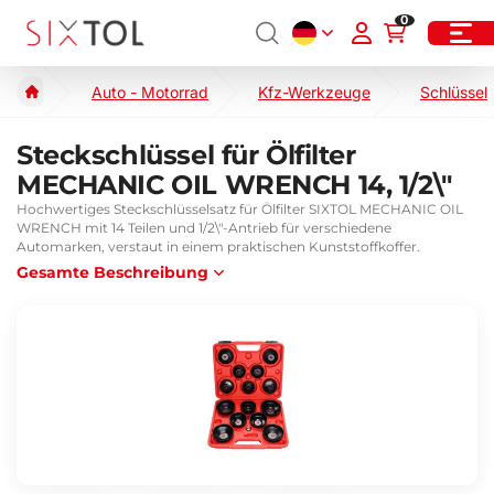
0
Auto - Motorrad
Kfz-Werkzeuge
Schlüssel
Steckschlüssel für Ölfilter
MECHANIC OIL WRENCH 14, 1/2\"
Hochwertiges Steckschlüsselsatz für Ölfilter SIXTOL MECHANIC OIL
WRENCH mit 14 Teilen und 1/2\"-Antrieb für verschiedene
Automarken, verstaut in einem praktischen Kunststoffkoffer.
Gesamte Beschreibung