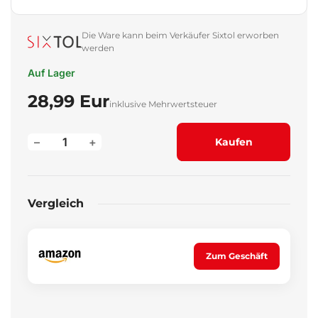
Die Ware kann beim Verkäufer Sixtol erworben
werden
Auf Lager
28,99 Eur
inklusive Mehrwertsteuer
–
+
Kaufen
Vergleich
Zum Geschäft