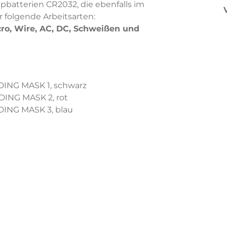
pbatterien CR2032, die ebenfalls im
r folgende Arbeitsarten:
cro, Wire, AC, DC, Schweißen und
ING MASK 1, schwarz
ING MASK 2, rot
ING MASK 3, blau