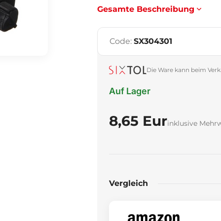
Gesamte Beschreibung
Code:
SX304301
Die Ware kann beim Verk
Auf Lager
8,65 Eur
inklusive Mehr
Vergleich