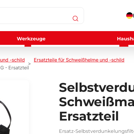
Werkzeuge
Hausha
und -schild
Ersatzteile für Schweißhelme und -schild
 - Ersatzteil
Selbstverdu
Schweißma
Ersatzteil
Ersatz-Selbstverdunkelungsfi