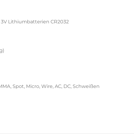
e 3V Lithiumbatterien CR2032
g)
MMA, Spot, Micro, Wire, AC, DC, Schweißen