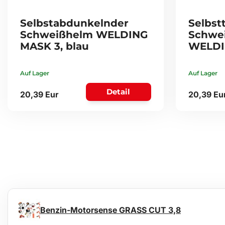
Selbstabdunkelnder
Selbst
Schweißhelm WELDING
Schwe
MASK 3, blau
WELDIN
Auf Lager
Auf Lager
Detail
20,39 Eur
20,39 Eu
Benzin-Motorsense GRASS CUT 3,8