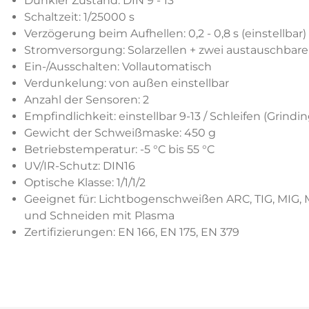
Dunkler Zustand: DIN 9 - 13
Schaltzeit: 1/25000 s
Verzögerung beim Aufhellen: 0,2 - 0,8 s (einstellbar)
Stromversorgung: Solarzellen + zwei austauschbar
Ein-/Ausschalten: Vollautomatisch
Verdunkelung: von außen einstellbar
Anzahl der Sensoren: 2
Empfindlichkeit: einstellbar 9-13 / Schleifen (Grindin
Gewicht der Schweißmaske: 450 g
Betriebstemperatur: -5 °C bis 55 °C
UV/IR-Schutz: DIN16
Optische Klasse: 1/1/1/2
Geeignet für: Lichtbogenschweißen ARC, TIG, MIG, 
und Schneiden mit Plasma
Zertifizierungen: EN 166, EN 175, EN 379