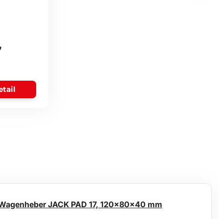
,
etail
 Wagenheber JACK PAD 17, 120x80x40 mm