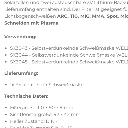
Solarzellen und zwei austauschbare 3V Lithium-Backu
Lieferumfang enthalten sind. Der Filter ist geeignet fü
Lichtbogenschweißen
ARC, TIG, MIG, MMA, Spot, Mi
Schneiden mit Plasma
.
Verwendung:
SX3043 - Selbstverdunkelnde Schweißmaske WELD
SX3044 - Selbstverdunkelnde Schweißmaske WELD
SX3045 - Selbstverdunkelnde Schweißmaske WELD
Lieferumfang:
1x Ersatzfilter für Schweißmaske
Technische Daten:
Filtergröße: 110 × 90 × 9 mm
Sichtfenstergröße: 92 × 42 mm
Heller Zustand: DIN 4