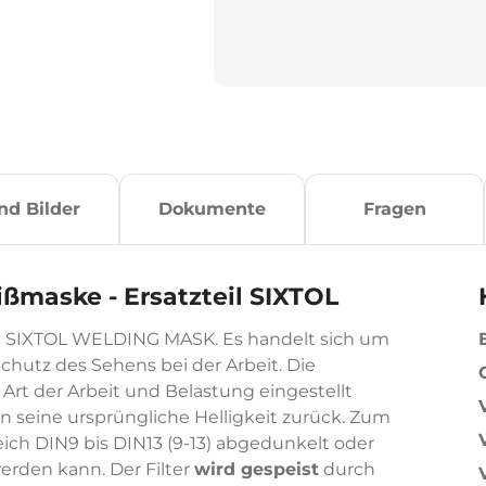
nd Bilder
Dokumente
Fragen
ißmaske - Ersatzteil SIXTOL
ke SIXTOL WELDING MASK. Es handelt sich um
hutz des Sehens bei der Arbeit. Die
 Art der Arbeit und Belastung eingestellt
in seine ursprüngliche Helligkeit zurück. Zum
reich DIN9 bis DIN13 (9-13) abgedunkelt oder
werden kann. Der Filter
wird gespeist
durch