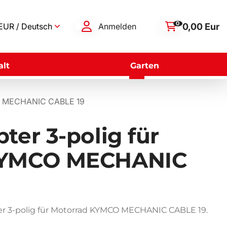
0
0,00 Eur
EUR / Deutsch
Anmelden
lt
Garten
CO MECHANIC CABLE 19
ter 3-polig für
KYMCO MECHANIC
er 3-polig für Motorrad KYMCO MECHANIC CABLE 19.