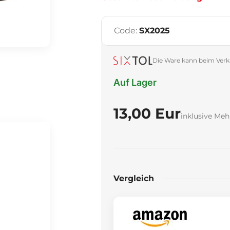
Code:
SX2025
Die Ware kann beim Verk
Auf Lager
13,00 Eur
inklusive Meh
Vergleich