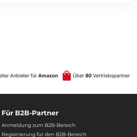
eller Anbieter für
Amazon
Über
80
Vertriebspartner
Für B2B-Partner
Anmeldung zum B2B-Bereich
Registrierung für den B2B-Bereich