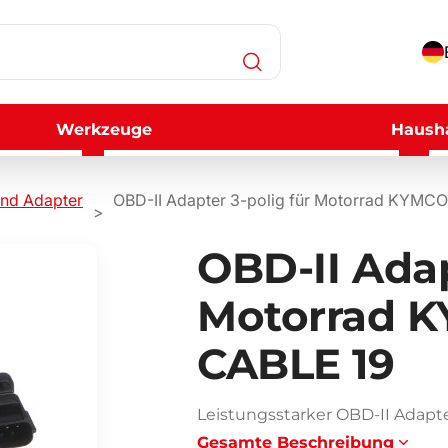
Werkzeuge
Hausha
und Adapter
OBD-II Adapter 3-polig für Motorrad KYM
OBD-II Adap
Motorrad 
CABLE 19
Leistungsstarker OBD-II Adapt
Gesamte Beschreibung