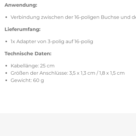
Anwendung:
Verbindung zwischen der 16-poligen Buchse und d
Lieferumfang:
1x Adapter von 3-polig auf 16-polig
Technische Daten:
Kabellänge: 25 cm
Größen der Anschlüsse: 3,5 x 1,3 cm / 1,8 x 1,5 cm
Gewicht: 60 g