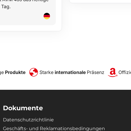
 Tag.
ge
Produkte
Starke
internationale
Präsenz
Offizi
Dokumente
Datenschutzrichtlinie
Geschäfts- und Reklamationsbedingungen