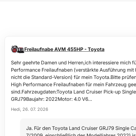
Freilaufnabe AVM 455HP - Toyota
Sehr geehrte Damen und Herren,ich interessiere mich 
Performance Freilaufnaben (verstärkte Ausführung mit 
nicht die Standard-Version) für mein Toyota.Bitte prüf
High Performance Freilaufnaben für mein Fahrzeug gee
sind.Fahrzeugdaten:Toyota Land Cruiser Pick-up Singl
GRJ79Baujahr: 2022Motor: 4.0 V6…
Hedi, 26. 07. 2026
Ja. Für den Toyota Land Cruiser GRJ79 Single Ca
7/2009, einschließlich des Modelljahres 2022) i