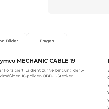
nd Bilder
Fragen
d Kymco MECHANIC CABLE 19
r konzipiert. Er dient zur Verbindung der 3-
dmäßigen 16-poligen OBD-II-Stecker.