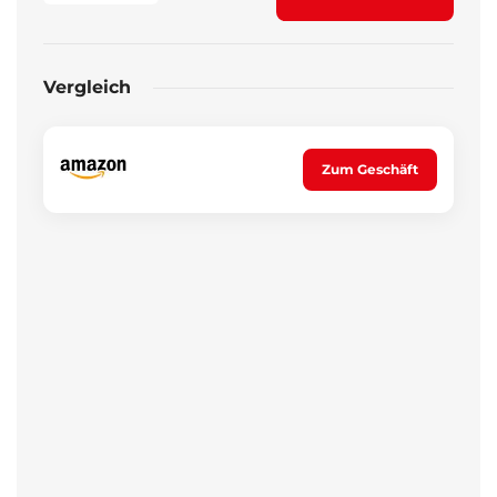
Vergleich
Zum Geschäft