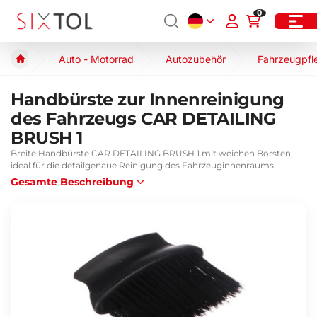
0
Auto - Motorrad
Autozubehör
Fahrzeugpfl
Handbürste zur Innenreinigung
des Fahrzeugs CAR DETAILING
BRUSH 1
Breite Handbürste CAR DETAILING BRUSH 1 mit weichen Borsten,
ideal für die detailgenaue Reinigung des Fahrzeuginnenraums.
Gesamte Beschreibung