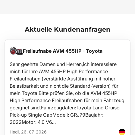
Republik / Europäischen Union ATEST 8SD 3401 ausgestattet und
erfüllen hinsichtlich Brennbarkeit die Anforderungen der
Methodik ZM-A/10.70 (Tschechische Republik / Europäische
Union).
Aktuelle Kundenanfragen
Pflege
Die Wanne ist leicht zu reinigen und für die Standardpflege mit
üblichen Reinigungsmitteln geeignet (z. B. Reinigung mit
Freilaufnabe AVM 455HP - Toyota
lauwarmem Wasser und einem nicht-aggressiven, nicht
scheuernden Spülmittel). Die Reinigung kann problemlos
Sehr geehrte Damen und Herren,ich interessiere
außerhalb des Fahrzeugs z. B. mit einem Gartenschlauch
durchgeführt werden.
mich für Ihre AVM 455HP High Performance
Freilaufnaben (verstärkte Ausführung mit hoher
Stabilität
Belastbarkeit und nicht die Standard-Version) für
mein Toyota.Bitte prüfen Sie, ob die AVM 455HP
Die Materialqualität erlaubt den Einsatz der Wanne in einem
weiten Temperaturbereich von -60°C bis +80°C und bietet zudem
High Performance Freilaufnaben für mein Fahrzeug
eine beträchtliche Beständigkeit gegenüber Alterung durch UV-
geeignet sind.Fahrzeugdaten:Toyota Land Cruiser
Strahlung.
Pick-up Single CabModell: GRJ79Baujahr:
2022Motor: 4.0 V6…
Sicherheit
Hedi, 26. 07. 2026
Hypoallergenes Material ermöglicht eine beliebige Verwendung in