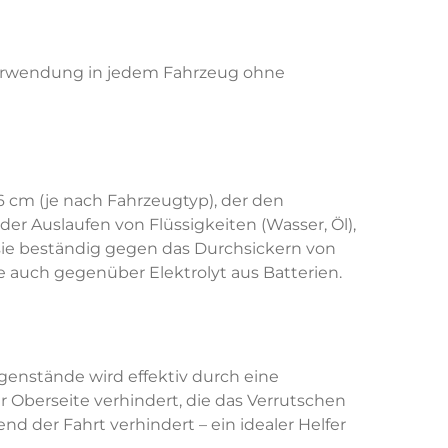
 Verwendung in jedem Fahrzeug ohne
6 cm (je nach Fahrzeugtyp), der den
r Auslaufen von Flüssigkeiten (Wasser, Öl),
sie beständig gegen das Durchsickern von
e auch gegenüber Elektrolyt aus Batterien.
genstände wird effektiv durch eine
r Oberseite verhindert, die das Verrutschen
 der Fahrt verhindert – ein idealer Helfer