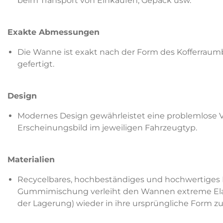
beim Transport von Einkäufen, Gepäck usw.
Exakte Abmessungen
Die Wanne ist exakt nach der Form des Kofferraum
gefertigt.
Design
Modernes Design gewährleistet eine problemlose
Erscheinungsbild im jeweiligen Fahrzeugtyp.
Materialien
Recycelbares, hochbeständiges und hochwertiges 
Gummimischung verleiht den Wannen extreme Elastiz
der Lagerung) wieder in ihre ursprüngliche Form 