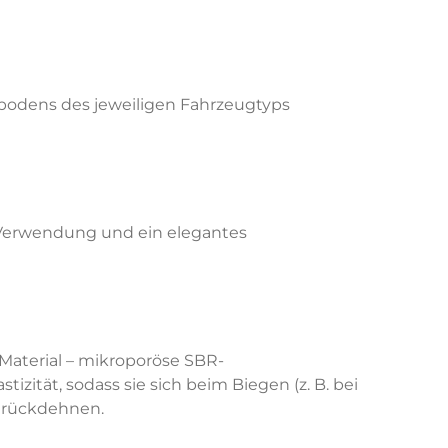
bodens des jeweiligen Fahrzeugtyps
 Verwendung und ein elegantes
Material – mikroporöse SBR-
ität, sodass sie sich beim Biegen (z. B. bei
zurückdehnen.