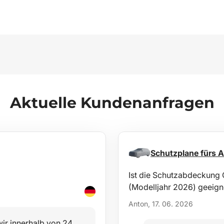
Aktuelle Kundenanfragen
Schutzplane fürs
Ist die Schutzabdeckun
(Modelljahr 2026) geeign
Anton, 17. 06. 2026
ir innerhalb von 24