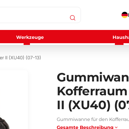
Werkzeuge
Hausha
 II (XU40) (07-13)
Gummiwann
Kofferraum
II (XU40) (0
Gummiwanne für den Kofferraum 
Gesamte Beschreibung