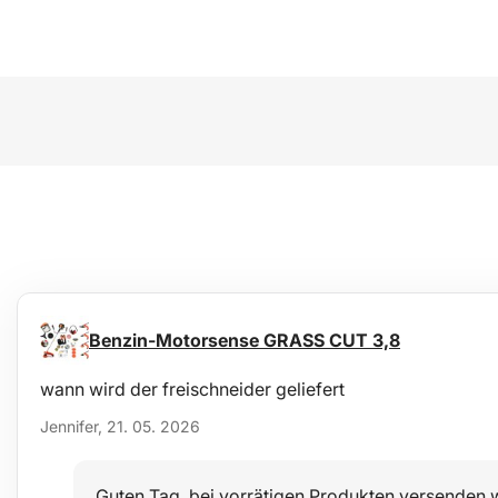
Benzin-Motorsense GRASS CUT 3,8
wann wird der freischneider geliefert
Jennifer, 21. 05. 2026
Guten Tag, bei vorrätigen Produkten versenden w