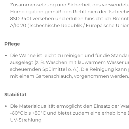
Zusammensetzung und Sicherheit des verwendeten
Homologation gemäß den Richtlinien der Tschechi
8SD 3401 versehen und erfüllen hinsichtlich Bren
A/10.70 (Tschechische Republik / Europäische Union
Pflege
Die Wanne ist leicht zu reinigen und für die Stand
ausgelegt (z. B. Waschen mit lauwarmem Wasser un
scheuernden Spülmittel o. Ä.). Die Reinigung kann 
mit einem Gartenschlauch, vorgenommen werden.
Stabilität
Die Materialqualität ermöglicht den Einsatz der 
-60°C bis +80°C und bietet zudem eine erhebliche
UV-Strahlung.