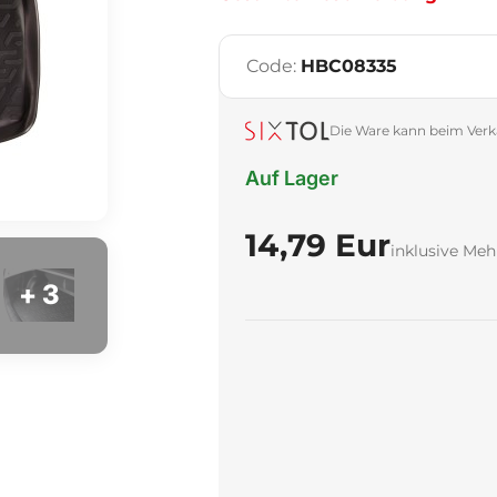
Code:
HBC08335
Die Ware kann beim Verk
Auf Lager
14,79 Eur
inklusive Meh
+ 3