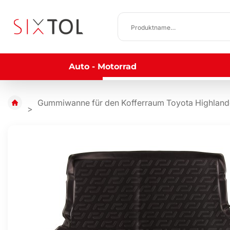
Auto - Motorrad
Gummiwanne für den Kofferraum Toyota Highlander