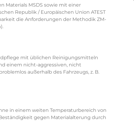
 Materials MSDS sowie mit einer
schen Republik / Europäischen Union ATEST
nbarkeit die Anforderungen der Methodik ZM-
).
ardpflege mit üblichen Reinigungsmitteln
d einem nicht-aggressiven, nicht
problemlos außerhalb des Fahrzeugs, z. B.
Wanne in einem weiten Temperaturbereich von
 Beständigkeit gegen Materialalterung durch