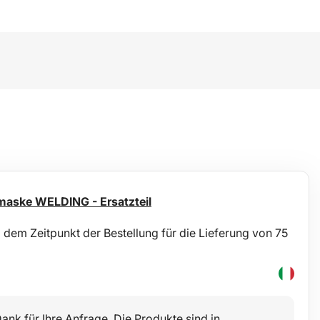
maske WELDING - Ersatzteil
dem Zeitpunkt der Bestellung für die Lieferung von 75
ank für Ihre Anfrage. Die Produkte sind in