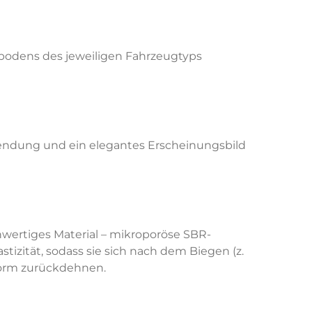
bodens des jeweiligen Fahrzeugtyps
endung und ein elegantes Erscheinungsbild
wertiges Material – mikroporöse SBR-
zität, sodass sie sich nach dem Biegen (z.
 Form zurückdehnen.