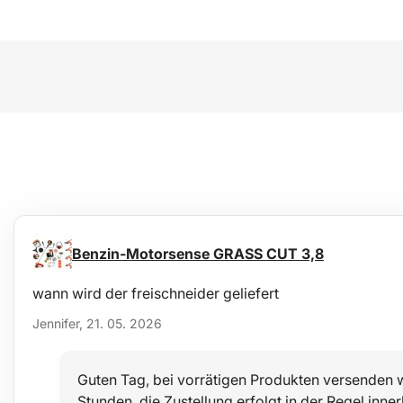
Benzin-Motorsense GRASS CUT 3,8
wann wird der freischneider geliefert
Jennifer, 21. 05. 2026
Guten Tag, bei vorrätigen Produkten versenden w
Stunden, die Zustellung erfolgt in der Regel inn