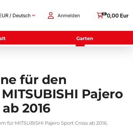
0
0,00 Eur
EUR / Deutsch
Anmelden
lt
Garten
e für den
 MITSUBISHI Pajero
 ab 2016
 für MITSUBISHI Pajero Sport Cross ab 2016.