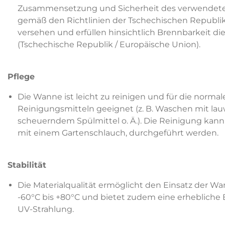
Zusammensetzung und Sicherheit des verwendeten
gemäß den Richtlinien der Tschechischen Republi
versehen und erfüllen hinsichtlich Brennbarkeit d
(Tschechische Republik / Europäische Union).
Pflege
Die Wanne ist leicht zu reinigen und für die norma
Reinigungsmitteln geeignet (z. B. Waschen mit l
scheuerndem Spülmittel o. Ä.). Die Reinigung kann 
mit einem Gartenschlauch, durchgeführt werden.
Stabilität
Die Materialqualität ermöglicht den Einsatz der 
-60°C bis +80°C und bietet zudem eine erhebliche
UV-Strahlung.