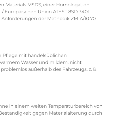
 Materials MSDS, einer Homologation
k / Europäischen Union ATEST 8SD 3401
ie Anforderungen der Methodik ZM-A/10.70
le Pflege mit handelsüblichen
auwarmem Wasser und mildem, nicht
problemlos außerhalb des Fahrzeugs, z. B.
Wanne in einem weiten Temperaturbereich von
 Beständigkeit gegen Materialalterung durch