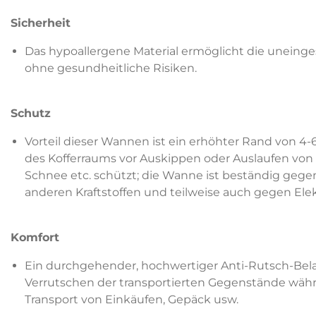
Sicherheit
Das hypoallergene Material ermöglicht die unein
ohne gesundheitliche Risiken.
Schutz
Vorteil dieser Wannen ist ein erhöhter Rand von 4-6
des Kofferraums vor Auskippen oder Auslaufen von F
Schnee etc. schützt; die Wanne ist beständig gege
anderen Kraftstoffen und teilweise auch gegen Elek
Komfort
Ein durchgehender, hochwertiger Anti-Rutsch-Bela
Verrutschen der transportierten Gegenstände währe
Transport von Einkäufen, Gepäck usw.