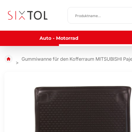
Auto - Motorrad
Gummiwanne für den Kofferraum MITSUBISHI Paje