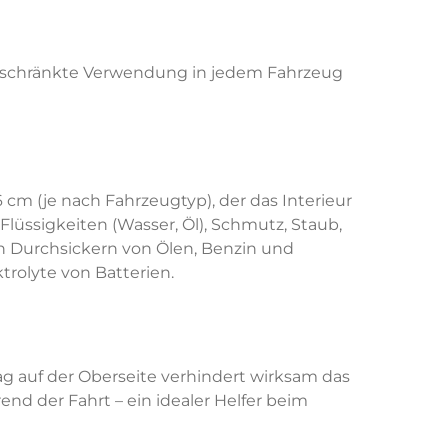
geschränkte Verwendung in jedem Fahrzeug
 cm (je nach Fahrzeugtyp), der das Interieur
lüssigkeiten (Wasser, Öl), Schmutz, Staub,
n Durchsickern von Ölen, Benzin und
trolyte von Batterien.
g auf der Oberseite verhindert wirksam das
nd der Fahrt – ein idealer Helfer beim