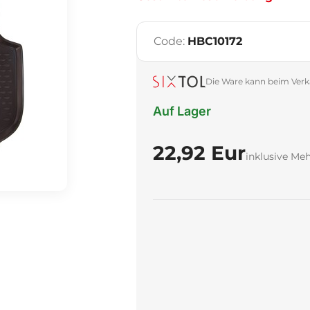
Code:
HBC10172
Die Ware kann beim Verk
Auf Lager
22,92 Eur
inklusive Me