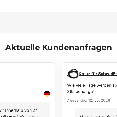
Aktuelle Kundenanfragen
Kreuz für Schweiß
Wie viele Tage werden ab 
Stk. benötigt?
Alessandro, 12. 05. 2026
ir innerhalb von 24
erhalb von 2–3 Tagen.
Guten Tag, vielen D