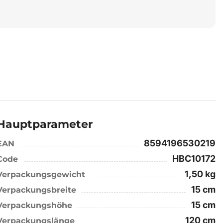
Hauptparameter
8594196530219
EAN
HBC10172
Code
1,50 kg
Verpackungsgewicht
15 cm
Verpackungsbreite
15 cm
Verpackungshöhe
120 cm
Verpackungslänge