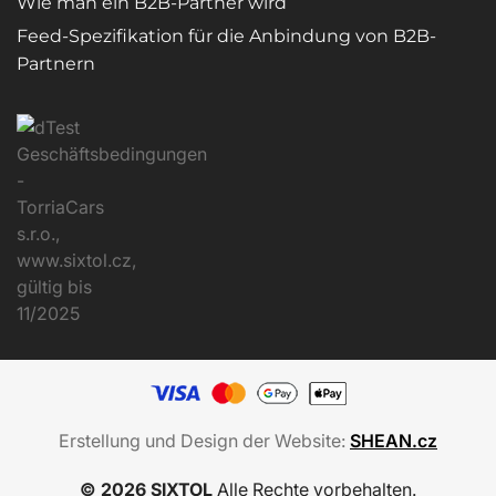
Wie man ein B2B-Partner wird
Feed-Spezifikation für die Anbindung von B2B-
Partnern
Erstellung und Design der Website:
SHEAN.cz
© 2026 SIXTOL
Alle Rechte vorbehalten.