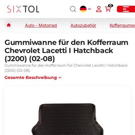
0
Auto - Motorrad
Autozubehör
Kofferraumw
Gummiwanne für den Kofferraum
Chevrolet Lacetti I Hatchback
(J200) (02-08)
Gummiwanne für den Kofferraum für Chevrolet Lacetti I Hatchback
(J200) (02-08).
Gesamte Beschreibung