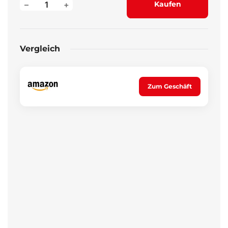
–
+
Kaufen
Vergleich
Zum Geschäft