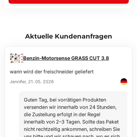
Gewicht: 290 g
Material: synthetische Seide, TPR-Gummi
Verpackungsmaße: 10,5 x 9 x 15
Aktuelle Kundenanfragen
Benzin-Motorsense GRASS CUT 3,8
wann wird der freischneider geliefert
Jennifer, 21. 05. 2026
Guten Tag, bei vorrätigen Produkten
versenden wir innerhalb von 24 Stunden,
die Zustellung erfolgt in der Regel
innerhalb von 2–3 Tagen. Sollte das Paket
nicht rechtzeitig ankommen, schreiben Sie
uns bitte und wir schauen nach, wo es sich