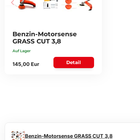
Benzin-Motorsense
GRASS CUT 3,8
Auf Lager
Detail
145,00 Eur
Benzin-Motorsense GRASS CUT 3,8