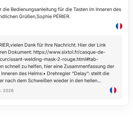
 die Bedienungsanleitung für die Tasten im Inneren des
ndlichen Grüßen,Sophie PÉRIER.
IER,vielen Dank für Ihre Nachricht. Hier der Link
ren Dokument: https://www.sixtol.fr/casque-de-
urcissant-welding-mask-2-rouge.html#tab-
 schnell zu helfen, hier eine Zusammenfassung der
Inneren des Helms:• Drehregler “Delay”: stellt die
ilter nach dem Schweißen wieder in den hellen…
1. 2026