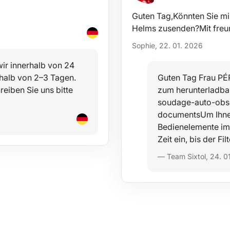
Guten Tag,Könnten Sie mir
Helms zusenden?Mit freu
Sophie, 22. 01. 2026
ir innerhalb von 24
erhalb von 2–3 Tagen.
Guten Tag Frau PÉR
reiben Sie uns bitte
zum herunterladba
soudage-auto-obsc
documentsUm Ihnen
Bedienelemente im 
Zeit ein, bis der F
— Team Sixtol, 24. 0