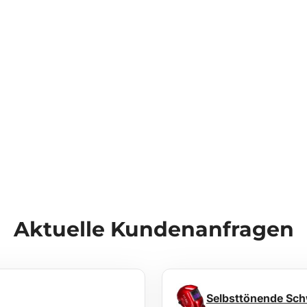
Aktuelle Kundenanfragen
Selbsttönende Sc