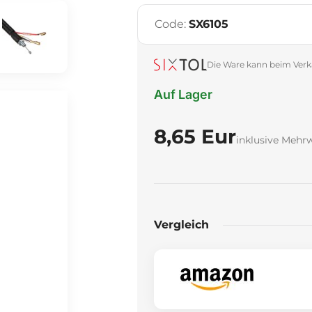
Code:
SX6105
Die Ware kann beim Verk
Auf Lager
8,65 Eur
inklusive Mehr
Vergleich