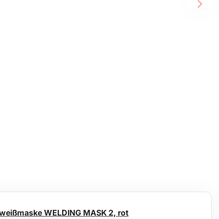
hweißmaske WELDING MASK 2, rot