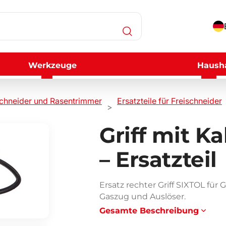
Werkzeuge
Hausha
schneider und Rasentrimmer
Ersatzteile für Freischneider
Griff mit K
– Ersatzteil
Ersatz rechter Griff SIXTOL für
Gaszug und Auslöser.
Gesamte Beschreibung