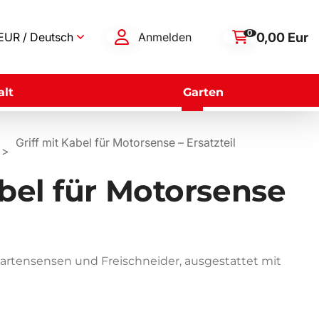
0
0,00 Eur
EUR / Deutsch
Anmelden
lt
Garten
Griff mit Kabel für Motorsense – Ersatzteil
abel für Motorsense
 Gartensensen und Freischneider, ausgestattet mit