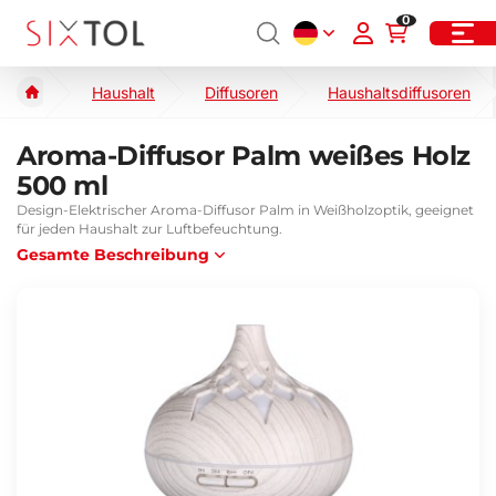
0
Haushalt
Diffusoren
Haushaltsdiffusoren
Aroma-Diffusor Palm weißes Holz
500 ml
Design-Elektrischer Aroma-Diffusor Palm in Weißholzoptik, geeignet
für jeden Haushalt zur Luftbefeuchtung.
Gesamte Beschreibung