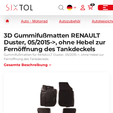
0
Auto - Motorrad
Autozubehör
Autoteppich
3D Gummifußmatten RENAULT
Duster, 05/2015->, ohne Hebel zur
Fernöffnung des Tankdeckels
Gummifußmatten für RENAULT Duster, 05/2015->, ohne Hebel zur
Fernöffnung des Tankdeckels.
Gesamte Beschreibung