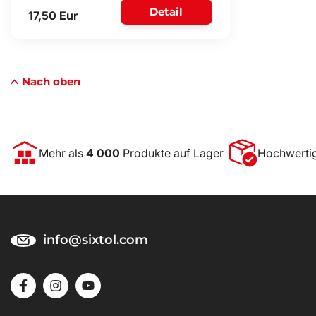
Detail
17,50 Eur
Nach oben
Mehr als
4 000
Produkte auf Lager
Hochwerti
info@sixtol.com