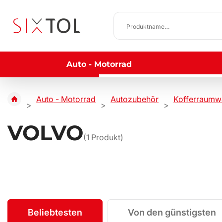
Auto - Motorrad
Auto - Motorrad
Autozubehör
Kofferraumw
VOLVO
(
1
Produkt)
Beliebtesten
Von den günstigsten