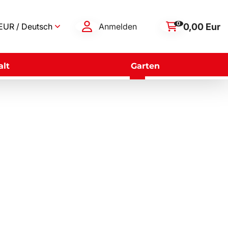
0
0,00 Eur
EUR / Deutsch
Anmelden
lt
Garten