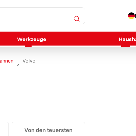
Werkzeuge
Hausha
annen
Volvo
Von den teuersten