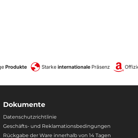
ge
Produkte
Starke
internationale
Präsenz
Offizi
Dokumente
Datenschutzrichtlinie
Geschäfts- und Reklamationsbedingungen
Rückgabe der Ware innerhalb von 14 Tagen