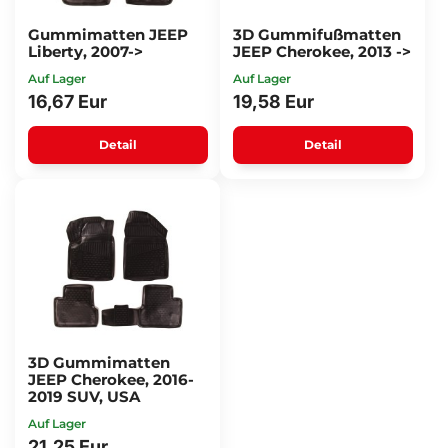
Gummimatten JEEP
3D Gummifußmatten
Liberty, 2007->
JEEP Cherokee, 2013 ->
Auf Lager
Auf Lager
16,67 Eur
19,58 Eur
Detail
Detail
3D Gummimatten
JEEP Cherokee, 2016-
2019 SUV, USA
Auf Lager
21,25 Eur