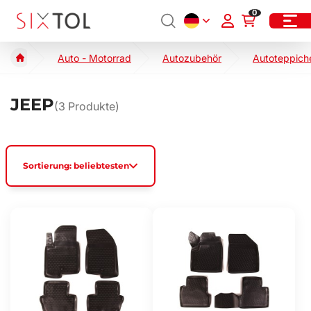
0
Auto - Motorrad
Autozubehör
Autoteppich
JEEP
(
3
Produkte)
Sortierung: beliebtesten