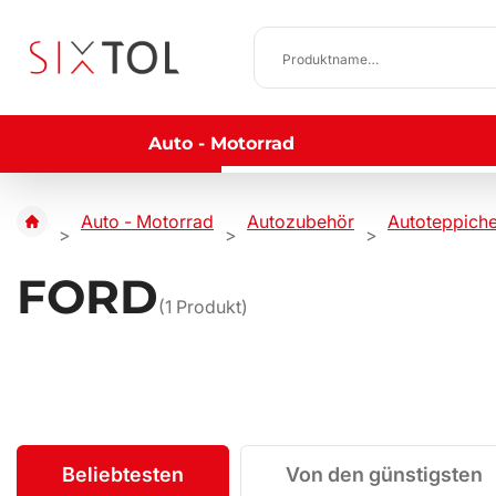
Auto - Motorrad
Auto - Motorrad
Autozubehör
Autoteppich
FORD
(
1
Produkt)
Beliebtesten
Von den günstigsten