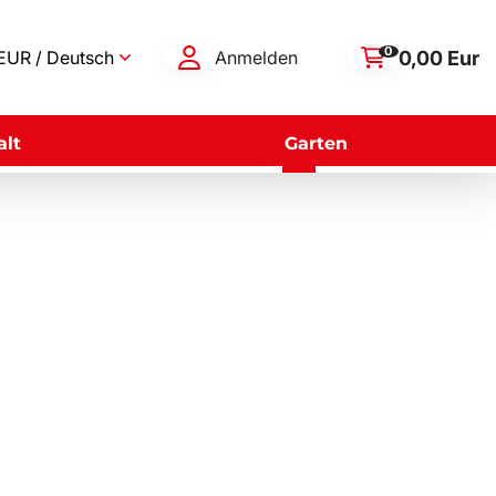
0
0,00 Eur
EUR / Deutsch
Anmelden
lt
Garten