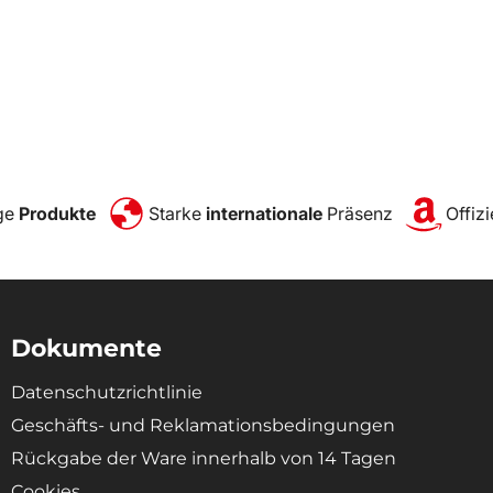
ge
Produkte
Starke
internationale
Präsenz
Offizi
Dokumente
Datenschutzrichtlinie
Geschäfts- und Reklamationsbedingungen
Rückgabe der Ware innerhalb von 14 Tagen
Cookies