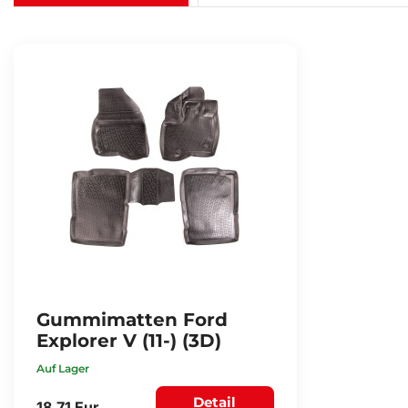
Gummimatten Ford
Explorer V (11-) (3D)
Auf Lager
Detail
18,71 Eur