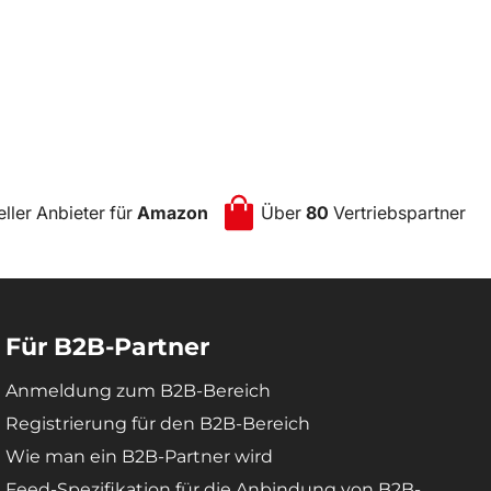
eller Anbieter für
Amazon
Über
80
Vertriebspartner
Für B2B-Partner
Anmeldung zum B2B-Bereich
Registrierung für den B2B-Bereich
Wie man ein B2B-Partner wird
Feed-Spezifikation für die Anbindung von B2B-