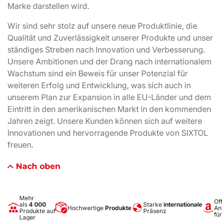
Marke darstellen wird.
Wir sind sehr stolz auf unsere neue Produktlinie, die
Qualität und Zuverlässigkeit unserer Produkte und unser
ständiges Streben nach Innovation und Verbesserung.
Unsere Ambitionen und der Drang nach internationalem
Wachstum sind ein Beweis für unser Potenzial für
weiteren Erfolg und Entwicklung, was sich auch in
unserem Plan zur Expansion in alle EU-Länder und dem
Eintritt in den amerikanischen Markt in den kommenden
Jahren zeigt. Unsere Kunden können sich auf weitere
Innovationen und hervorragende Produkte von SIXTOL
freuen.
Nach oben
Mehr
Off
als
4 000
Starke
internationale
Hochwertige
Produkte
An
Produkte auf
Präsenz
fü
Lager