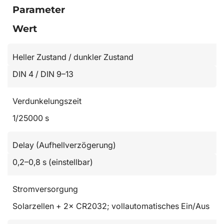
Parameter
Wert
Heller Zustand / dunkler Zustand
DIN 4 / DIN 9–13
Verdunkelungszeit
1/25000 s
Delay (Aufhellverzögerung)
0,2–0,8 s (einstellbar)
Stromversorgung
Solarzellen + 2× CR2032; vollautomatisches Ein/Aus