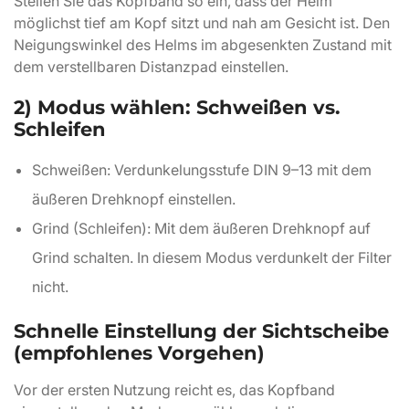
Stellen Sie das Kopfband so ein, dass der Helm
möglichst tief am Kopf sitzt und nah am Gesicht ist. Den
Neigungswinkel des Helms im abgesenkten Zustand mit
dem verstellbaren Distanzpad einstellen.
2) Modus wählen: Schweißen vs.
Schleifen
Schweißen: Verdunkelungsstufe DIN 9–13 mit dem
äußeren Drehknopf einstellen.
Grind (Schleifen): Mit dem äußeren Drehknopf auf
Grind schalten. In diesem Modus verdunkelt der Filter
nicht.
Schnelle Einstellung der Sichtscheibe
(empfohlenes Vorgehen)
Vor der ersten Nutzung reicht es, das Kopfband