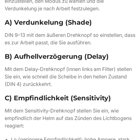
einzustellen, den Modus zu wählen und die
Verdunkelung je nach Arbeit festzulegen.
A) Verdunkelung (Shade)
DIN 9–13 mit dem äußeren Drehknopf so einstellen, dass
es zur Arbeit passt, die Sie ausführen.
B) Aufhellverzögerung (Delay)
Mit dem Delay-Drehknopf (innen links am Filter) stellen
Sie ein, wie schnell die Scheibe in den hellen Zustand
(DIN 4) zurückkehrt.
C) Empfindlichkeit (Sensitivity)
Mit dem Sensitivity-Drehknopf stellen Sie ein, wie
empfindlich der Helm auf das Zünden des Lichtbogens
reagiert:
Lo (geringere Empfindlichkeit): hohe Ampere, stark