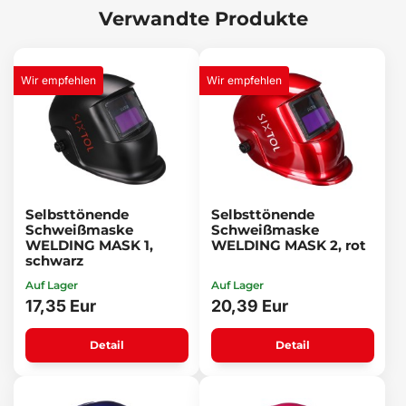
Verwandte Produkte
Wir empfehlen
Wir empfehlen
Selbsttönende
Selbsttönende
Schweißmaske
Schweißmaske
WELDING MASK 1,
WELDING MASK 2, rot
schwarz
Auf Lager
Auf Lager
17,35 Eur
20,39 Eur
Detail
Detail