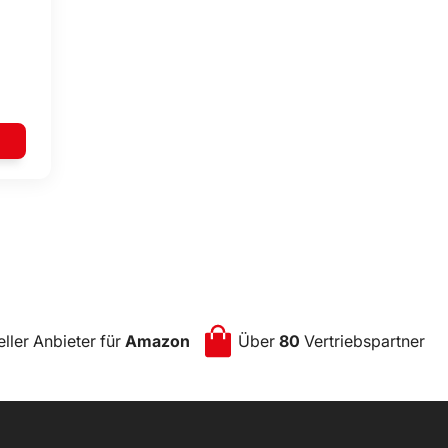
eller Anbieter für
Amazon
Über
80
Vertriebspartner