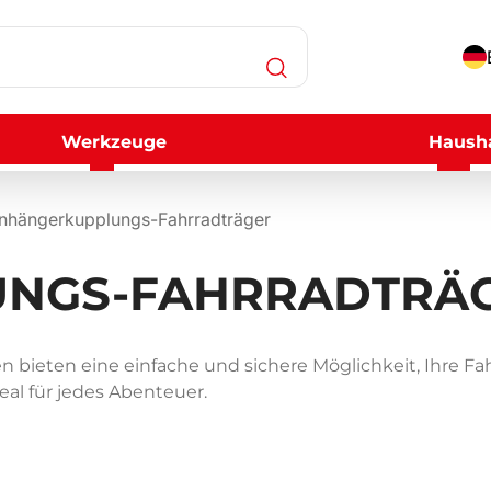
Werkzeuge
Hausha
nhängerkupplungs-Fahrradträger
NGS-FAHRRADTRÄ
bieten eine einfache und sichere Möglichkeit, Ihre Fahr
eal für jedes Abenteuer.