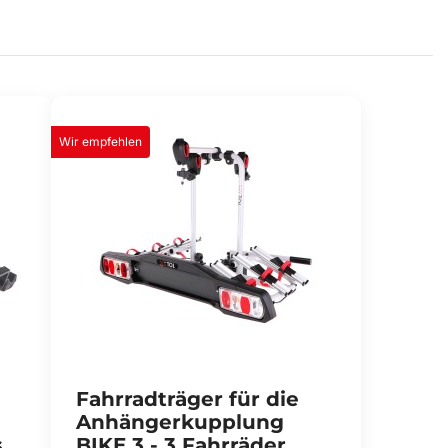
Wir empfehlen
Fahrradträger für die
Anhängerkupplung
,
BIKE 3 - 3 Fahrräder