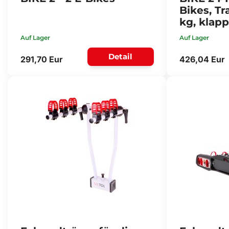
Bikes, Tr
kg, klap
Auf Lager
Auf Lager
Detail
291,70 Eur
426,04 Eur