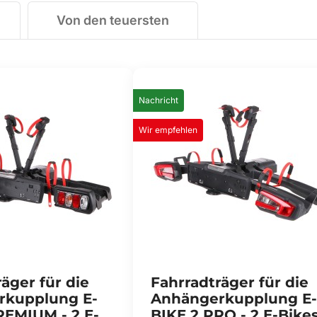
Von den teuersten
Nachricht
Wir empfehlen
äger für die
Fahrradträger für die
rkupplung E-
Anhängerkupplung E-
REMIUM - 2 E-
BIKE 2 PRO - 2 E-Bikes