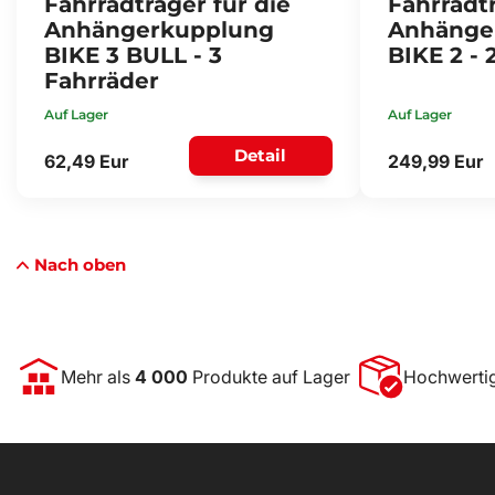
Fahrradträger für die
Fahrradtr
Anhängerkupplung
Anhänge
BIKE 3 BULL - 3
BIKE 2 - 
Fahrräder
Auf Lager
Auf Lager
Detail
62,49 Eur
249,99 Eur
Nach oben
Mehr als
4 000
Produkte auf Lager
Hochwerti