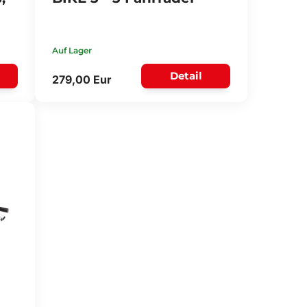
Auf Lager
Detail
279,00 Eur